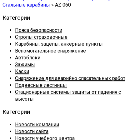
Стальные карабины
»
AZ 060
Категории
Пояса безопасности
Стропы страховочные
Карабины, зацепы, анкерные пункты
Вспомогательное снаряжение
Автоблоки
Зажимы
Каски
Снаряжение для аварийно спасательных работ
Подвесные лестницы
Стационарные системы защиты от падения с
высоты
Категории
Новости компании
Новости сайта
Новости учебного центра