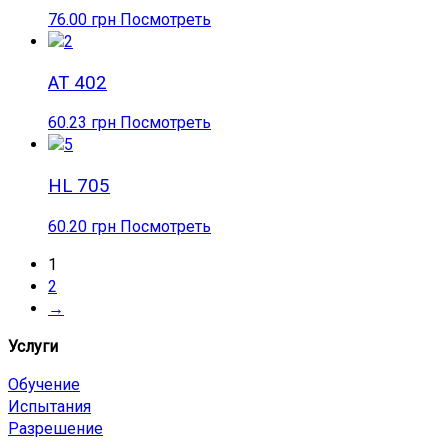
76.00
грн
Посмотреть
AT 402
60.23
грн
Посмотреть
HL 705
60.20
грн
Посмотреть
1
2
→
Услуги
Обучение
Испытания
Разрешение