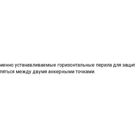
еменно устанавливаемые горизонтальные перила для защит
епяться между двумя анкерными точками.