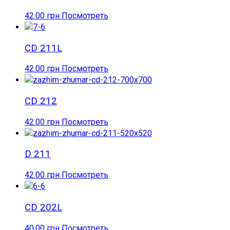
42.00
грн
Посмотреть
CD 211L
42.00
грн
Посмотреть
CD 212
42.00
грн
Посмотреть
D 211
42.00
грн
Посмотреть
CD 202L
40.00
грн
Посмотреть