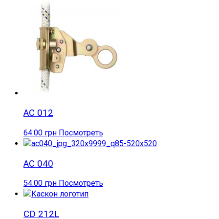
AC 012
64.00
грн
Посмотреть
AC 040
54.00
грн
Посмотреть
CD 212L