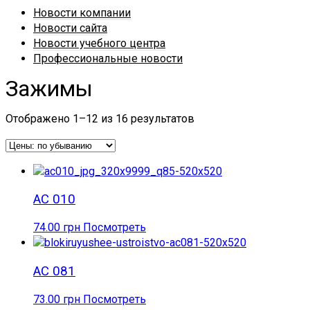
Новости компании
Новости сайта
Новости учебного центра
Профессиональные новости
Зажимы
Отображено 1–12 из 16 результатов
AC 010
74.00
грн
Посмотреть
AC 081
73.00
грн
Посмотреть