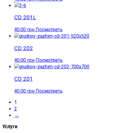
CD 201L
40.00
грн
Посмотреть
CD 202
40.00
грн
Посмотреть
CD 201
40.00
грн
Посмотреть
1
2
→
Услуги